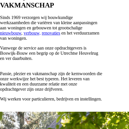
VAKMANSCHAP
Sinds 1969 verzorgen wij bouwkundige
werkzaamheden die variëren van kleine aanpassingen
aan woningen en gebouwen tot grootschalige
nieuwbouw
,
verbouw,
renovaties
en het verduurzamen
van woningen.
Vanwege de service aan onze opdrachtgevers is
Boswijk-Bouw een begrip op de Utrechtse Heuvelrug
en ver daarbuiten.
Passie, plezier en vakmanschap zijn de kernwoorden die
onze werkwijze het best typeren. Het leveren van
kwaliteit en een duurzame relatie met onze
opdrachtgever zijn onze drijfveren.
Wij werken voor particulieren, bedrijven en instellingen.