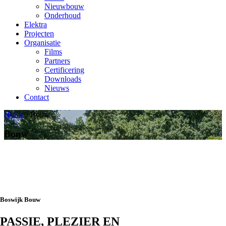
Nieuwbouw
Onderhoud
Elektra
Projecten
Organisatie
Films
Partners
Certificering
Downloads
Nieuws
Contact
Home
>
Bouw
Bouw
Boswijk Bouw
PASSIE, PLEZIER EN