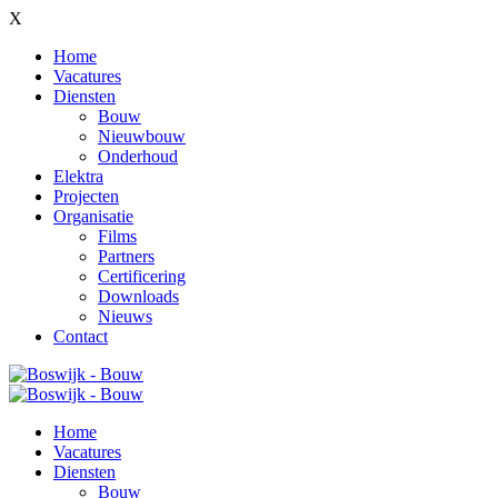
X
Home
Vacatures
Diensten
Bouw
Nieuwbouw
Onderhoud
Elektra
Projecten
Organisatie
Films
Partners
Certificering
Downloads
Nieuws
Contact
Home
Vacatures
Diensten
Bouw