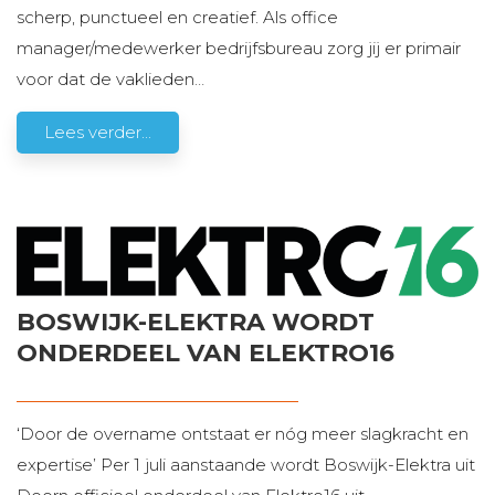
scherp, punctueel en creatief. Als office
manager/medewerker bedrijfsbureau zorg jij er primair
voor dat de vaklieden
…
Lees verder...
BOSWIJK-ELEKTRA WORDT
ONDERDEEL VAN ELEKTRO16
‘Door de overname ontstaat er nóg meer slagkracht en
expertise’ Per 1 juli aanstaande wordt Boswijk-Elektra uit