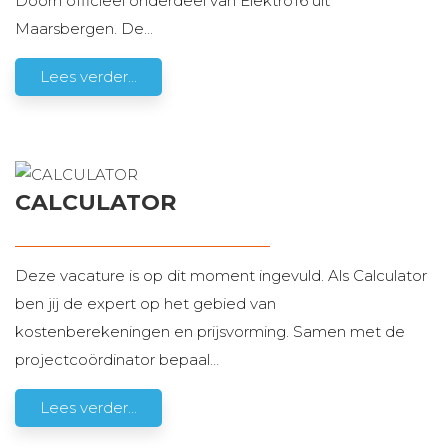
Doorn officieel onderdeel van Elektro16 uit
Maarsbergen. De
...
Lees verder...
CALCULATOR
Deze vacature is op dit moment ingevuld. Als Calculator
ben jij de expert op het gebied van
kostenberekeningen en prijsvorming. Samen met de
projectcoördinator bepaal
…
Lees verder...