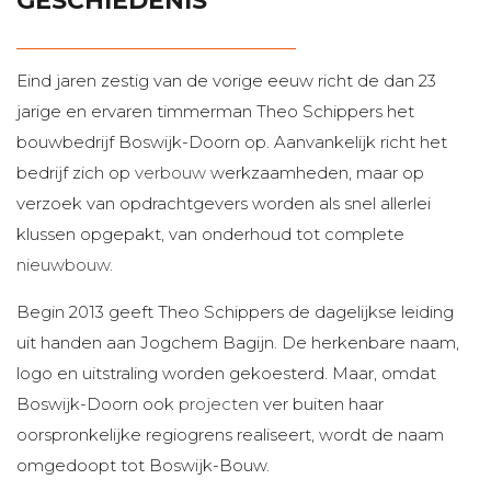
GESCHIEDENIS
Contact
Eind jaren zestig van de vorige eeuw richt de dan 23
jarige en ervaren timmerman Theo Schippers het
bouwbedrijf Boswijk-Doorn op. Aanvankelijk richt het
bedrijf zich op
verbouw
werkzaamheden, maar op
verzoek van opdrachtgevers worden als snel allerlei
klussen opgepakt, van onderhoud tot complete
nieuwbouw
.
Begin 2013 geeft Theo Schippers de dagelijkse leiding
uit handen aan Jogchem Bagijn. De herkenbare naam,
logo en uitstraling worden gekoesterd. Maar, omdat
Boswijk-Doorn ook
projecten
ver buiten haar
oorspronkelijke regiogrens realiseert, wordt de naam
omgedoopt tot Boswijk-Bouw.