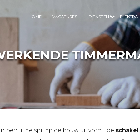
HOME
VACATURES
DIENSTEN
ELEKTRA
 WERKENDE TIMMERM
ben jij de spil op de bouw. Jij vormt de
schakel