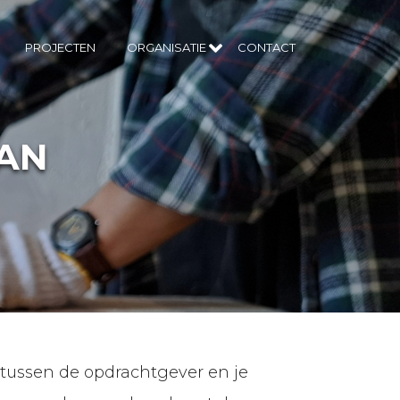
PROJECTEN
ORGANISATIE
CONTACT
AN
tussen de opdrachtgever en je