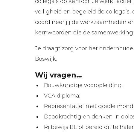
collega’s op kantoor. Je werkt actie
Contact
veiligheid en begeleid de collega’s
coördineer jij de werkzaamheden en
kernwoorden die de samenwerking 
Je draagt zorg voor het onderhoude
Boswijk.
Wij vragen…
Bouwkundige vooropleiding;
VCA diploma;
Representatief met goede monde
Daadkrachtig en denken in oplo
Rijbewijs BE of bereid dit te halen