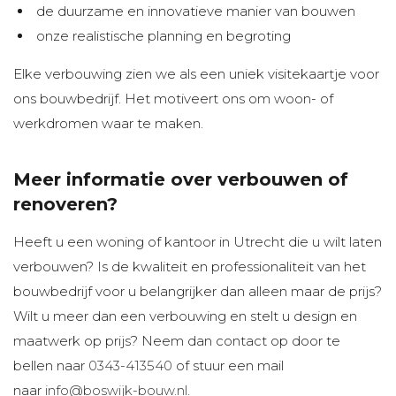
de duurzame en innovatieve manier van bouwen
onze realistische planning en begroting
Elke verbouwing zien we als een uniek visitekaartje voor
ons bouwbedrijf. Het motiveert ons om woon- of
werkdromen waar te maken.
Meer informatie over verbouwen of
renoveren?
Heeft u een woning of kantoor in Utrecht die u wilt laten
verbouwen? Is de kwaliteit en professionaliteit van het
bouwbedrijf voor u belangrijker dan alleen maar de prijs?
Wilt u meer dan een verbouwing en stelt u design en
maatwerk op prijs? Neem dan contact op door te
bellen naar
0343-413540
of stuur een mail
naar
info@boswijk-bouw.nl
.